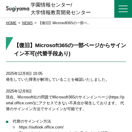
学園情報センター/
大学情報教育開発センター
HOME
NEWS
【復旧】Microsoft365の一部ペ...
【復旧】Microsoft365の一部ページからサイン
イン不可(代替手段あり)
2025年12月8日 10:05
発生していた障害が解消していることを確認いたしました。
2025年12月8日
現在、Microsoft社の問題でMicrosoft365のサインインページ(https://p
ortal.office.com/)にアクセスできない不具合が発生しております。 代
替のサインイン方法でサインインが可能です。
代替のサインイン方法
○ https://outlook.office.com/