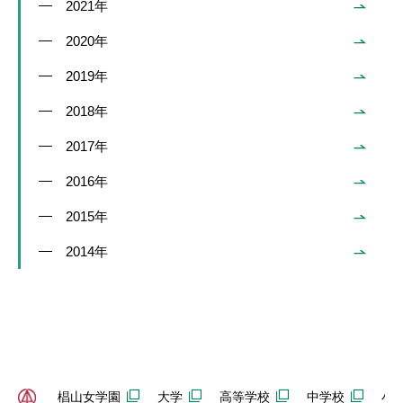
2021年
2020年
2019年
2018年
2017年
2016年
2015年
2014年
椙山女学園
大学
高等学校
中学校
小