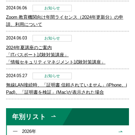
2024.06.06
お知らせ
Zoom 教育機関向け年間ライセンス（2024年更新分）の申
請、利用について
2024.06.03
お知らせ
2024年夏講座のご案内
「ITパスポート試験対策講座」
「情報セキュリティマネジメント試験対策講座」
2024.05.27
お知らせ
無線LAN接続時、「証明書 信頼されていません」(iPhone、i
Pad)、「証明書を検証」(Mac)が表示された場合
年別リスト
2026年